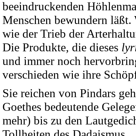
beeindruckenden Höhlenma
Menschen bewundern läßt. Wi
wie der Trieb der Arterhalt
Die Produkte, die dieses
lyr
und immer noch hervorbringt
verschieden wie ihre Schöpf
Sie reichen von Pindars ge
Goethes bedeutende Gelegen
mehr) bis zu den Lautgedic
Tollheiten des Dadaismus.