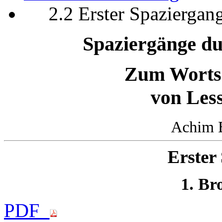
2.2 Erster Spaziergan
Spaziergänge du
Zum Wortsc
von Les
Achim B
Erster
1. Br
PDF