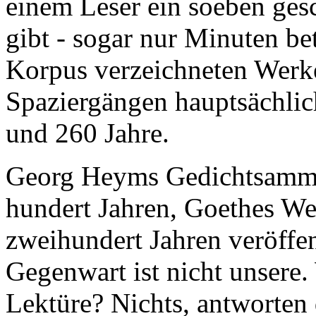
einem Leser ein soeben ges
gibt - sogar nur Minuten b
Korpus verzeichneten Werke
Spaziergängen hauptsächlic
und 260 Jahre.
Georg Heyms Gedichtsam
hundert Jahren, Goethes We
zweihundert Jahren veröffe
Gegenwart ist nicht unsere.
Lektüre? Nichts, antworten d