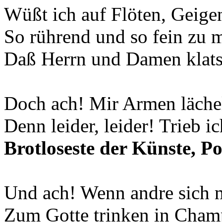
Wüßt ich auf Flöten, Geige
So rührend und so fein zu m
Daß Herrn und Damen klats
Doch ach! Mir Armen läch
Denn leider, leider! Trieb ic
Brotloseste der Künste, Po
Und ach! Wenn andre sich 
Zum Gotte trinken in Cham