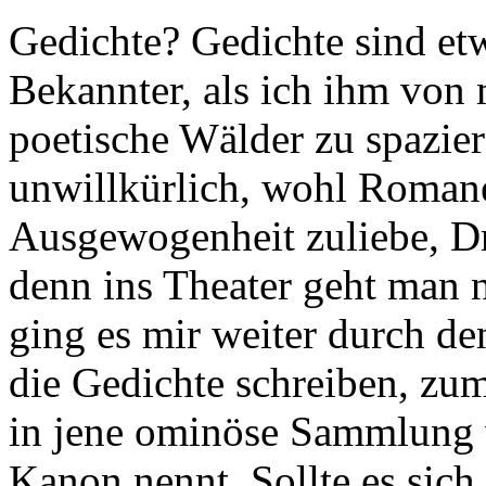
Gedichte? Gedichte sind etw
Bekannter, als ich ihm von
poetische Wälder zu spazier
unwillkürlich, wohl Romane
Ausgewogenheit zuliebe, Dr
denn ins Theater geht man n
ging es mir weiter durch de
die Gedichte schreiben, zum
in jene ominöse Sammlung 
Kanon nennt. Sollte es sich