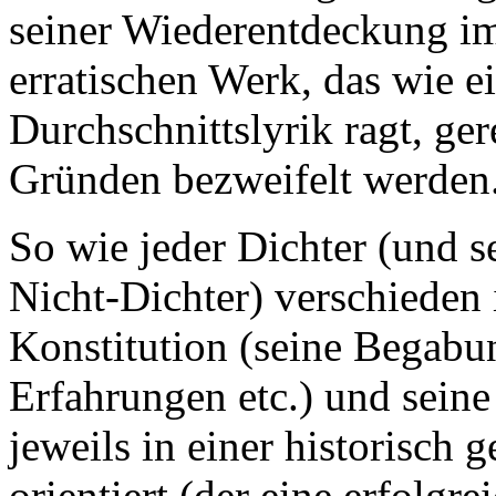
seiner Wiederentdeckung im
erratischen Werk, das wie e
Durchschnittslyrik ragt, ge
Gründen bezweifelt werden
So wie jeder Dichter (und s
Nicht-Dichter) verschieden i
Konstitution (seine Begabu
Erfahrungen etc.) und sein
jeweils in einer historisch
orientiert (der eine erfolgre