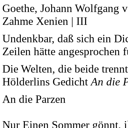
Goethe, Johann Wolfgang von
Zahme Xenien | III
Undenkbar, daß sich ein Di
Zeilen hätte angesprochen 
Die Welten, die beide trenn
Hölderlins Gedicht
An die 
An die Parzen
Nur Einen Sommer gönnt, i