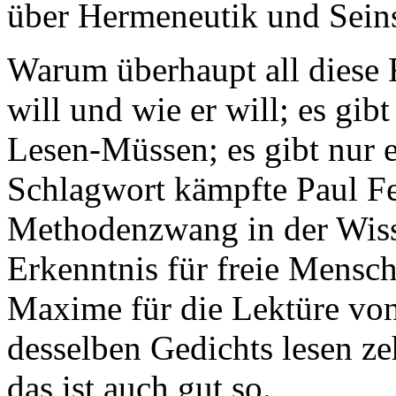
über Hermeneutik und Seins
Warum überhaupt all diese F
will und wie er will; es gib
Lesen-Müssen; es gibt nur 
Schlagwort kämpfte Paul F
Methodenzwang in der Wiss
Erkenntnis für freie Mensch
Maxime für die Lektüre vo
desselben Gedichts lesen z
das ist auch gut so.