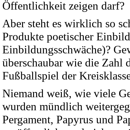
Öffentlichkeit zeigen darf?
Aber steht es wirklich so s
Produkte poetischer Einbil
Einbildungsschwäche)? Gewi
überschaubar wie die Zahl 
Fußballspiel der Kreisklasse
Niemand weiß, wie viele Ged
wurden mündlich weitergege
Pergament, Papyrus und Pap