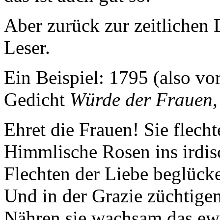
Aber zurück zur zeitlichen
Leser.
Ein Beispiel: 1795 (also vor
Gedicht
Würde der Frauen
,
Ehret die Frauen! Sie flec
Himmlische Rosen ins irdis
Flechten der Liebe beglück
Und in der Grazie züchtige
Nähren sie wachsam das ew