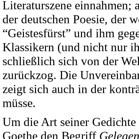
Literaturszene einnahmen; a
der deutschen Poesie, der 
“Geistesfürst” und ihm gege
Klassikern (und nicht nur i
schließlich sich von der We
zurückzog. Die Unvereinba
zeigt sich auch in der kont
müsse.
Um die Art seiner Gedichte
Goethe den Begriff
Gelegen