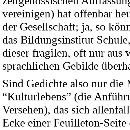
zeitgenössischen Auffassun
vereinigen) hat offenbar he
der Gesellschaft; ja, so kö
das Bildungsinstitut Schul
dieser fragilen, oft nur au
sprachlichen Gebilde überh
Sind Gedichte also nur di
“Kulturlebens” (die Anführ
Versehen), das sich allenfal
Ecke einer Feuilleton-Seite 