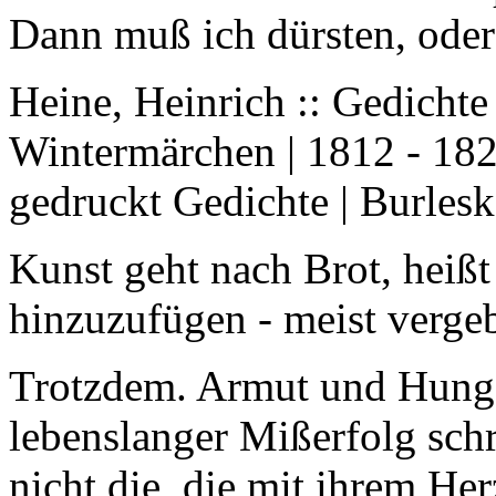
Dann muß ich dürsten, ode
Heine, Heinrich :: Gedichte
Wintermärchen | 1812 - 1827
gedruckt Gedichte | Burlesk
Kunst geht nach Brot, heißt
hinzuzufügen - meist vergeb
Trotzdem. Armut und Hunge
lebenslanger Mißerfolg sch
nicht die, die mit ihrem Her