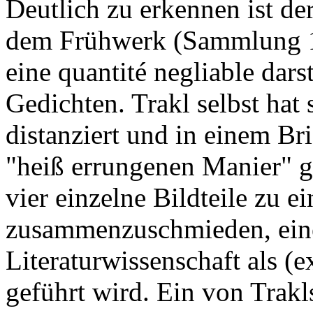
Deutlich zu erkennen ist de
dem Frühwerk (Sammlung 19
eine quantité negliable dars
Gedichten. Trakl selbst hat
distanziert und in einem Br
"heiß errungenen Manier" g
vier einzelne Bildteile zu 
zusammenzuschmieden, eine 
Literaturwissenschaft als (e
geführt wird. Ein von Trakl