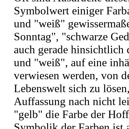
Symbolwert einiger Farba
und "weiß" gewissermaße
Sonntag", "schwarze Ged
auch gerade hinsichtlich 
und "weiß", auf eine inh
verwiesen werden, von de
Lebenswelt sich zu lösen,
Auffassung nach nicht lei
"gelb" die Farbe der Hof
Symbolik der Farben ist a