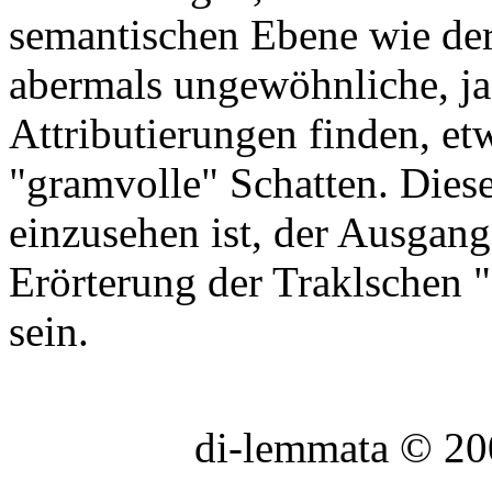
semantischen Ebene wie der 
abermals ungewöhnliche, ja
Attributierungen finden, e
"gramvolle" Schatten. Diese
einzusehen ist, der Ausgan
Erörterung der Traklschen
sein.
di-lemmata © 2