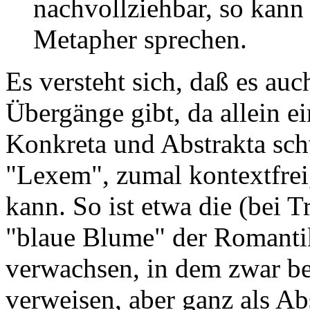
nachvollziehbar, so kann
Metapher sprechen.
Es versteht sich, daß es auc
Übergänge gibt, da allein 
Konkreta und Abstrakta schw
"Lexem", zumal kontextfre
kann. So ist etwa die (bei
"blaue Blume" der Romanti
verwachsen, in dem zwar bei
verweisen, aber ganz als 