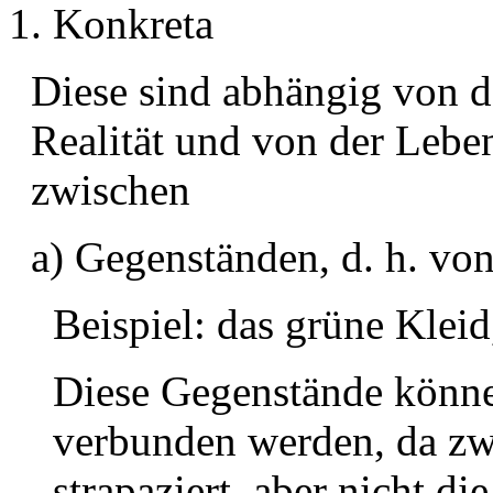
1. Konkreta
Diese sind abhängig von 
Realität und von der Lebe
zwischen
a) Gegenständen, d. h. vo
Beispiel: das grüne Kleid
Diese Gegenstände könne
verbunden werden, da zwa
strapaziert, aber nicht di