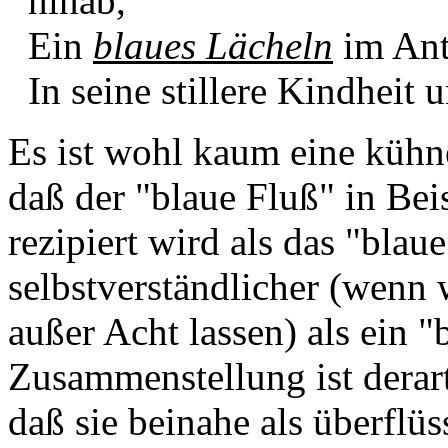
hinab,
Ein
blaues Lächeln
im Ant
In seine stillere Kindheit u
Es ist wohl kaum eine kühn
daß der "blaue Fluß" in Bei
rezipiert wird als das "blaue
selbstverständlicher (wenn 
außer Acht lassen) als ein "b
Zusammenstellung ist derart
daß sie beinahe als überflü