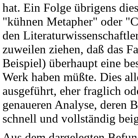
hat. Ein Folge übrigens dies
"kühnen Metapher" oder "Chi
den Literaturwissenschaftle
zuweilen ziehen, daß das Fa
Beispiel) überhaupt eine be
Werk haben müßte. Dies alle
ausgeführt, eher fraglich o
genaueren Analyse, deren B
schnell und vollständig bei
Aus dem dargelegten Befun