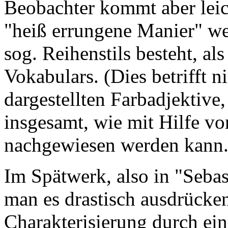
Beobachter kommt aber leic
"heiß errungene Manier" w
sog. Reihenstils besteht, al
Vokabulars. (Dies betrifft ni
dargestellten Farbadjektive
insgesamt, wie mit Hilfe v
nachgewiesen werden kann.
Im Spätwerk, also in "Sebas
man es drastisch ausdrücken
Charakterisierung durch ein