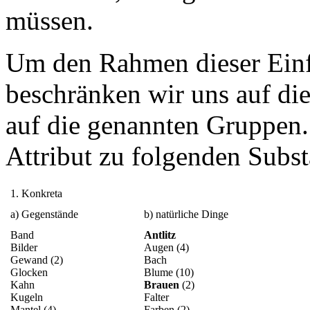
müssen.
Um den Rahmen dieser Einf
beschränken wir uns auf die
auf die genannten Gruppen. 
Attribut zu folgenden Subst
1. Konkreta
a) Gegenstände
b) natürliche Dinge
Band
Antlitz
Bilder
Augen (4)
Gewand (2)
Bach
Glocken
Blume (10)
Kahn
Brauen
(2)
Kugeln
Falter
Mantel (4)
Farben (2)