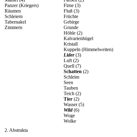
Panzer (Kriegers)
Firne (3)
Räumen
Fluß (3)
Schleiern
Früchte
Tabernakel
Gebirge
Zimmern
Grunde
Höhle (2)
Kalvarienhügel
Kristall
Kuppeln (Himmelweiten)
Lider
(3)
Luft (2)
Quell (7)
Schatten
(2)
Schleim
Seen
Tauben
Teich (2)
Tier
(2)
Wasser (5)
Wild
(6)
Woge
Wolke
2. Abstrakta