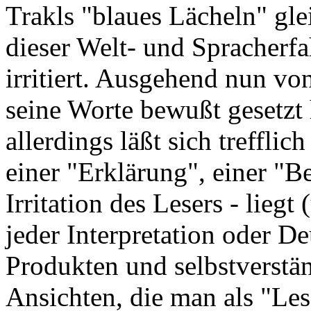
Trakls "blaues Lächeln" gl
dieser Welt- und Spracherfah
irritiert. Ausgehend nun vo
seine Worte bewußt gesetzt 
allerdings läßt sich trefflic
einer "Erklärung", einer "B
Irritation des Lesers - lieg
jeder Interpretation oder D
Produkten und selbstverstän
Ansichten, die man als "Les