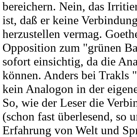
bereichern. Nein, das Irrit
ist, daß er keine Verbindu
herzustellen vermag. Goeth
Opposition zum "grünen Ba
sofort einsichtig, da die An
können. Anders bei Trakls 
kein Analogon in der eigen
So, wie der Leser die Verb
(schon fast überlesend, so u
Erfahrung von Welt und Sprac