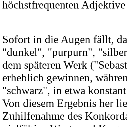
höchstfrequenten Adjektive
Sofort in die Augen fällt, d
"dunkel", "purpurn", "silber
dem späteren Werk ("Sebas
erheblich gewinnen, während
"schwarz", in etwa konstant
Von diesem Ergebnis her lie
Zuhilfenahme des Konkord