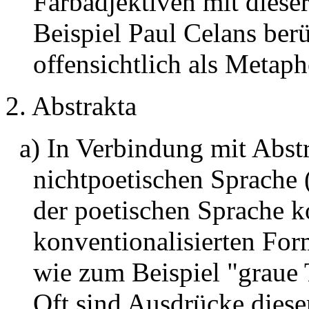
Farbadjektiven mit diese
Beispiel Paul Celans be
offensichtlich als Metap
2. Abstrakta
a) In Verbindung mit Abstr
nichtpoetischen Sprache
der poetischen Sprache 
konventionalisierten For
wie zum Beispiel "graue 
Oft sind Ausdrücke diese