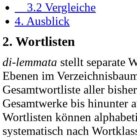
3.2 Vergleiche
4. Ausblick
2. Wortlisten
di-lemmata
stellt separate 
Ebenen im Verzeichnisbau
Gesamtwortliste aller bishe
Gesamtwerke bis hinunter a
Wortlisten können alphabet
systematisch nach Wortklass