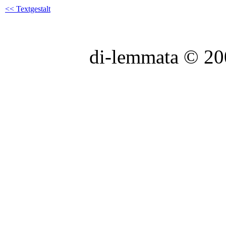
<< Textgestalt
di-lemmata © 2